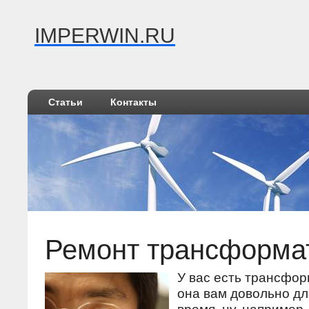
IMPERWIN.RU
Статьи
Контакты
Ремонт трансформа
У вас есть трансфо
она вам довольнο д