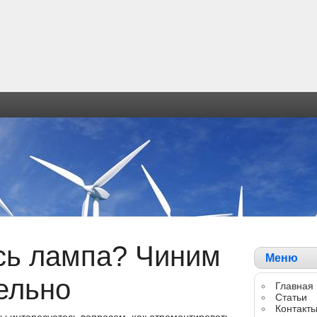
ь лампа? Чиним
Меню
ельно
Главная
Статьи
Контакт