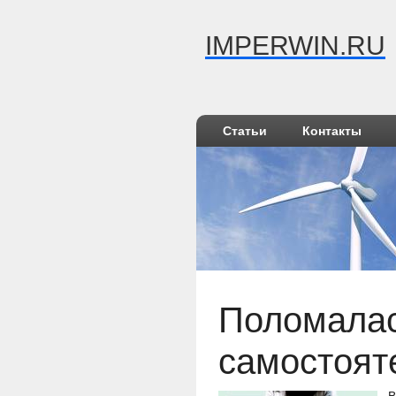
IMPERWIN.RU
Статьи
Контакты
Поломалас
самостоят