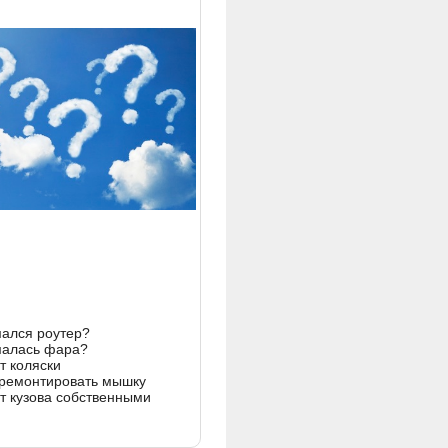
ался роутер?
алась фара?
т коляски
тремонтировать мышку
т кузова собственными