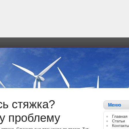
ь стяжка?
Меню
у проблему
Главная
Статьи
Контакт