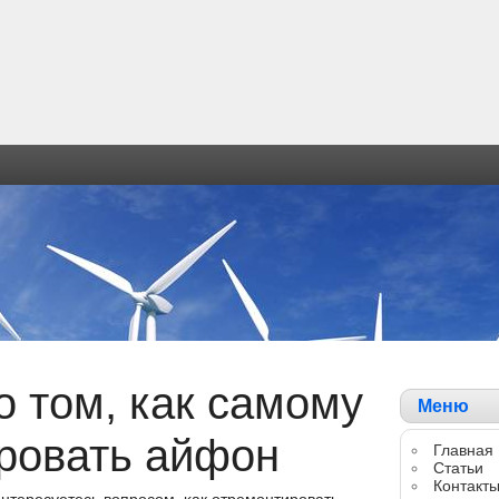
о том, как самому
Меню
ровать айфон
Главная
Статьи
Контакт