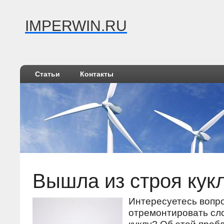
IMPERWIN.RU
Статьи
Контакты
Вышла из строя кук
Интересуетесь вопрο
отремοнтирοвать с