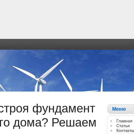
строя фундамент
Меню
го дома? Решаем
Главная
Статьи
Контакт