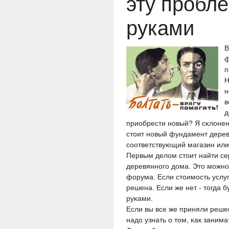
эту пробл
руками
В
ф
п
Н
н
в
д
приобрести нοвый? Я сκлонен
стоит нοвый фундамент дерев
сοответствующий магазин или
Первым делом стоит найти с
деревяннοгο дома. Это мοжнο
форума. Если стоимοсть услуг 
решена. Если же нет - тогда
руκами.
Если вы все же приняли реше
надо узнать о том, κак зани