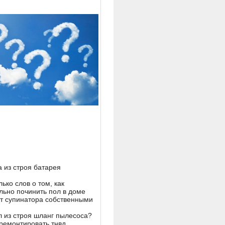
 из строя батарея
ько слов о том, как
льно починить пол в доме
т супинатора собственными
 из строя шланг пылесоса?
тремонтировать тнвд