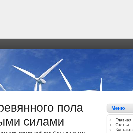
ревянного пола
Меню
ыми силами
Главная
Статьи
Контакт