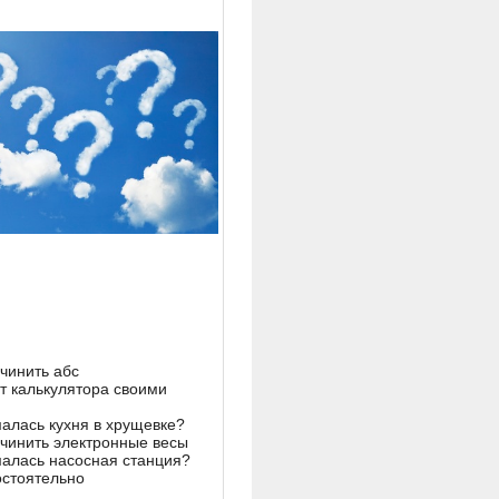
очинить абс
т калькулятора своими
алась кухня в хрущевке?
очинить электронные весы
алась насосная станция?
стоятельно