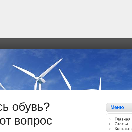
ь обувь?
Меню
от вопрос
Главная
Статьи
Контакт