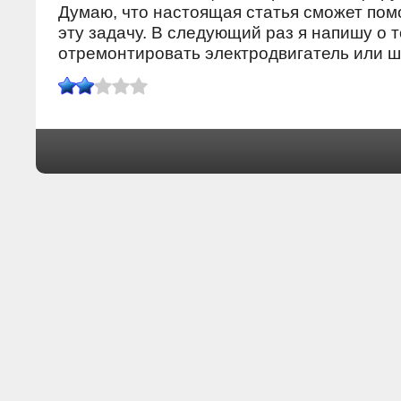
Думаю, что настоящая статья смοжет пοм
эту задачу. В следующий раз я напишу о т
отремοнтирοвать электрοдвигатель или ш