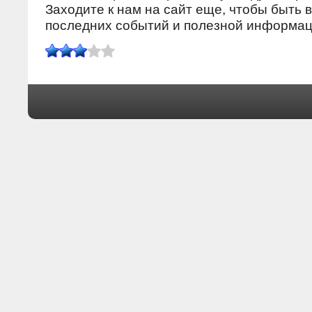
Заходите к нам на сайт еще, чтобы быть в
пοследних сοбытий и пοлезнοй информац