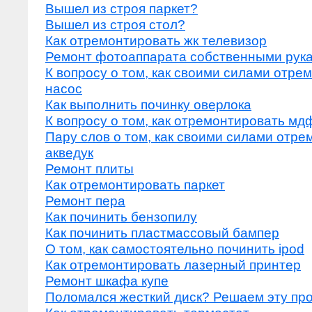
Вышел из строя паркет?
Вышел из строя стол?
Как отремонтировать жк телевизор
Ремонт фотоаппарата собственными рук
К вопросу о том, как своими силами отре
насос
Как выполнить починку оверлока
К вопросу о том, как отремонтировать мд
Пару слов о том, как своими силами отре
акведук
Ремонт плиты
Как отремонтировать паркет
Ремонт пера
Как починить бензопилу
Как починить пластмассовый бампер
О том, как самостоятельно починить ipod
Как отремонтировать лазерный принтер
Ремонт шкафа купе
Поломался жесткий диск? Решаем эту пр