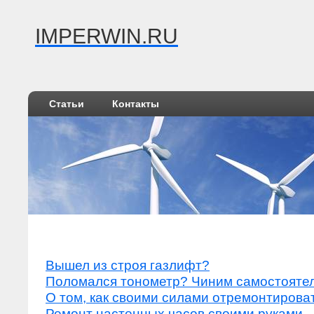
IMPERWIN.RU
Статьи
Контакты
Вышел из строя газлифт?
Поломался тонометр? Чиним самостояте
О том, как своими силами отремонтироват
Ремонт настенных часов своими руками