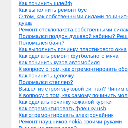
Как починить шлейф
Как выполнить ремонт бус
О том, как собственными силами починит
душа
Ремонт стеклопакета собственными сила
Поломался поддон душевой кабины? Реш
Поломался баян?
Как выполнить починку пластикового окна
Как сделать ремонт футбольного мяча
Как починить кузов автомобиля
К вопросу о том, как отремонтировать об
Как починить цепочку
Поломался степлер?
Вышел из строя звуковой сигнал? Чиним 
К вопросу о том, как самому починить мо
Как сделать починку кожаной куртки
Как отремонтировать флешку usb
Как отремонтировать электрочайник
Ремонт наушников nokia своими руками