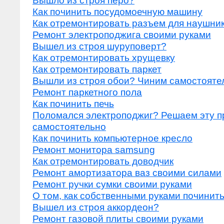
Вышло из строя перо?
Как починить посудомоечную машину
Как отремонтировать разъем для наушни
Ремонт электроподжига своими руками
Вышел из строя шуруповерт?
Как отремонтировать хрущевку
Как отремонтировать паркет
Вышли из строя обои? Чиним самостояте
Ремонт паркетного пола
Как починить печь
Поломался электроподжиг? Решаем эту 
самостоятельно
Как починить компьютерное кресло
Ремонт монитора samsung
Как отремонтировать доводчик
Ремонт амортизатора ваз своими силами
Ремонт ручки сумки своими руками
О том, как собственными руками починит
Вышел из строя аккордеон?
Ремонт газовой плиты своими руками