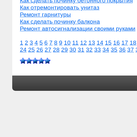
Как сделать починку бетонного покрытия
Как отремонтировать унитаз
Ремонт гарнитуры
Как сделать починку балкона
Ремонт автосигнализации своими руками
1
2
3
4
5
6
7
8
9
10
11
12
13
14
15
16
17
18
24
25
26
27
28
29
30
31
32
33
34
35
36
37