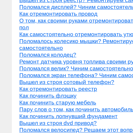
Вышел из строя реестр? Ремонтируем са
Поломался дисплей? Чиним самостоятел
Как отремонтировать провод
О том, как своими руками отремонтирова
пол
Как самостоятельно отремонтировать утю
Поломалось колесико мышки? Ремонтиру
самостоятельно
Поломался колодец?
Ремонт датчика уровня топлива своими р
Поломался велик? Чиним самостоятельн
Поломался экран телефона? Чиним само
Вышел из строя сотовый телефон?
Как отремонтировать реестр
Как починить флэшку
Как починить старую мебель
Пару слов о том, как починить автомоби
Как починить лопнувший фундамент
Вышел из строя dvd привод?
Поломался велосипед? Решаем этот вопр