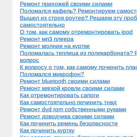
Ремонт прихожей своими силами
Поломался кафель? Ремонтируем самост
Вышел из строя роутер? Решаем эту про
самостоятельно
О том, как самому отремонтировать ipod
Ремонт мп3 плеера
Ремонт молнии на куртке
Поломалась теплица из поликарбоната? 
вопрос
К вопросу о том, как самому починить пл
Поломался микрофон?
Ремонт bluetooth своими силами
Ремонт мягкой кровли своими силами
Как отремонтировать сапоги
Как самостоятельно починить тнвд
Ремонт dvd rom собственными руками
Ремонт доводчика своими силами
Как починить ремень безопасности
Как починить куртку