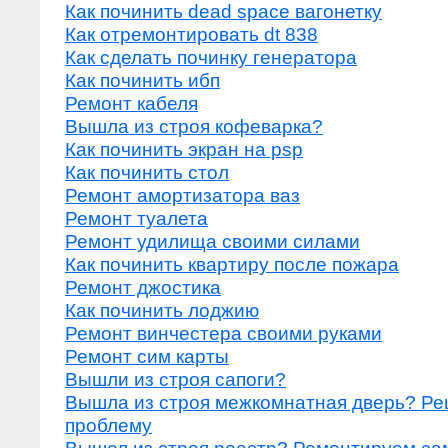
Как починить dead space вагонетку
Как отремонтировать dt 838
Как сделать починку генератора
Как починить ибп
Ремонт кабеля
Вышла из строя кофеварка?
Как починить экран на psp
Как починить стол
Ремонт амортизатора ваз
Ремонт туалета
Ремонт удилища своими силами
Как починить квартиру после пожара
Ремонт джостика
Как починить лоджию
Ремонт винчестера своими руками
Ремонт сим карты
Вышли из строя сапоги?
Вышла из строя межкомнатная дверь? Ре
проблему