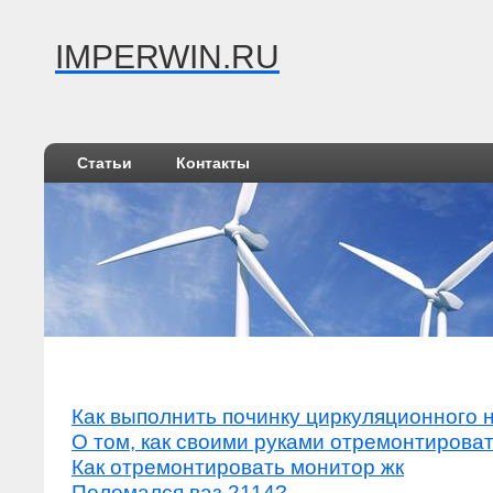
IMPERWIN.RU
Статьи
Контакты
Как выполнить починку циркуляционного 
О том, как своими руками отремонтирова
Как отремонтировать монитор жк
Поломался ваз 2114?