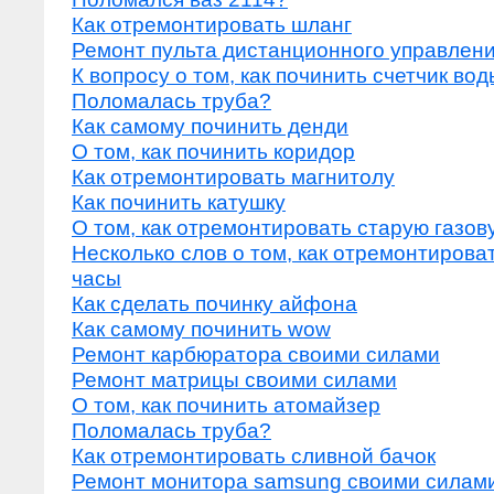
Как отремонтировать шланг
Ремонт пульта дистанционного управлен
К вопросу о том, как починить счетчик вод
Поломалась труба?
Как самому починить денди
О том, как починить коридор
Как отремонтировать магнитолу
Как починить катушку
О том, как отремонтировать старую газов
Несколько слов о том, как отремонтирова
часы
Как сделать починку айфона
Как самому починить wow
Ремонт карбюратора своими силами
Ремонт матрицы своими силами
О том, как починить атомайзер
Поломалась труба?
Как отремонтировать сливной бачок
Ремонт монитора samsung своими силам