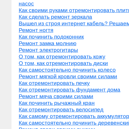
насос
Как своими руками отремонтировать плит
Как сделать ремонт зеркала
Вышел из строя интернет кабель? Решаем
Ремонт ногтя
Как починить подоконник
Ремонт замка молнию
Ремонт электрогитары
О том, как отремонтировать кожу
О том, как отремонтировать диски
Как самостоятельно починить колесо
Ремонт мягкой кровли своими силами
Как отремонтировать печку
Как отремонтировать фундамент дома
Ремонт мяча своими силами
Как починить рычажный кран
Как отремонтировать велосипед
Как самому отремонтировать аккумулято
Как самостоятельно починить деревенски