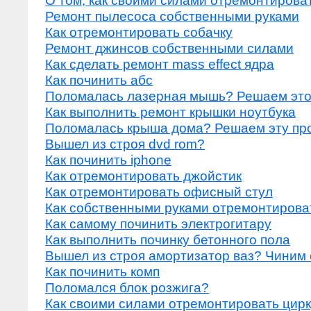
О том, как своими силами отремонтироват
Ремонт пылесоса собственными руками
Как отремонтировать собачку
Ремонт джинсов собственными силами
Как сделать ремонт mass effect ядра
Как починить абс
Поломалась лазерная мышь? Решаем это
Как выполнить ремонт крышки ноутбука
Поломалась крыша дома? Решаем эту пр
Вышел из строя dvd rom?
Как починить iphone
Как отремонтировать джойстик
Как отремонтировать офисный стул
Как собственными руками отремонтирова
Как самому починить электрогитару
Как выполнить починку бетонного пола
Вышел из строя амортизатор ваз? Чиним
Как починить комп
Поломался блок розжига?
Как своими силами отремонтировать цир