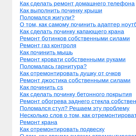
Как сделать ремонт домашнего телефона
Как выполнить починку крыши
Поломался жигули?
О том, как самому починить адаптер ноут
Как сделать починку капающего крана
Ремонт ботинков собственными силами
Ремонт газ контроля
Как починить мышь
Ремонт кровати собственными руками
Поломалась гарнитура?
Как отремонтировать душку от очков
Ремонт джостика собственными силами
Как починить cs
Как сделать починку бетонного покрытия
Ремонт обогрева заднего стекла собстве
Поломался стул? Решаем эту проблему
Несколько слов о том, как отремонтирова
Ремонт крана
Как отремонтировать подвеску