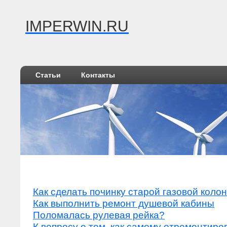
IMPERWIN.RU
Статьи
Контакты
Как сделать починку старой газовой колон
Как выполнить ремонт душевой кабины
Поломалась рулевая рейка?
К вопросу о том, как самому отремонтир