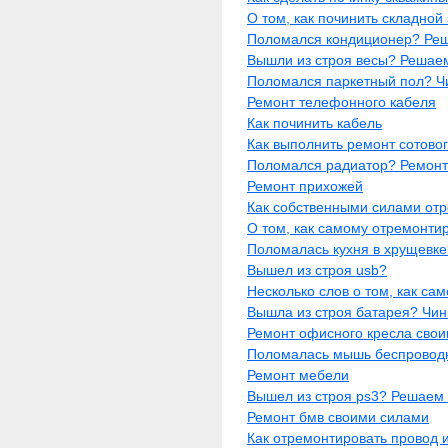
О том, как починить складной 
Поломался кондиционер? Реш
Вышли из строя весы? Решаем
Поломался паркетный пол? Ч
Ремонт телефонного кабеля
Как починить кабель
Как выполнить ремонт сотово
Поломался радиатор? Ремонт
Ремонт прихожей
Как собственными силами от
О том, как самому отремонти
Поломалась кухня в хрущевк
Вышел из строя usb?
Несколько слов о том, как са
Вышла из строя батарея? Чи
Ремонт офисного кресла сво
Поломалась мышь беспровод
Ремонт мебели
Вышел из строя ps3? Решаем 
Ремонт бмв своими силами
Как отремонтировать провод 