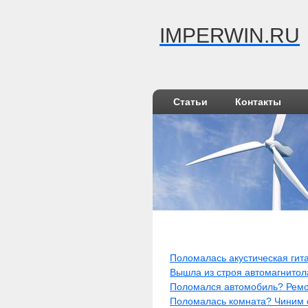
IMPERWIN.RU
Статьи
Контакты
Поломалась акустическая гит
Вышла из строя автомагнитол
Поломался автомобиль? Ремо
Поломалась комната? Чиним 