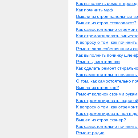
Как выполнить ремонт провод
Как починить мдф
Вышли из строя напольные в
Вышел из строя стеклопакет?
Как самостоятельно отремонт
Как отремонтировать винчест
К вопросу о том, как починить
Ремонт зала собственными с
Как выполнить починку шлей
Ремонт двигателя ваз
Как сделать ремонт стиральн
Как самостоятельно починить
О том, как самостоятельно по
Вышла из строя кпп?
Ремонт колонок своими рукам
Как отремонтировать шаровой
К вопросу о том, как отремон
Как отремонтировать пол в д
Вышел из строя сканер?
Как самостоятельно починить
Ремонт радио