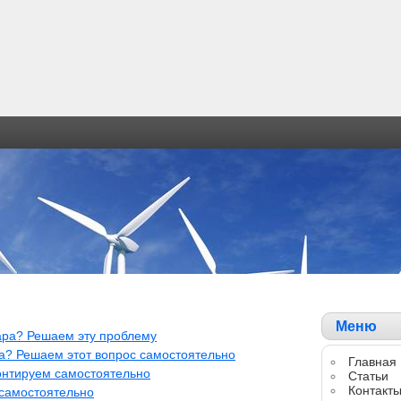
Меню
ара? Решаем эту проблему
а? Решаем этот вопрос самостоятельно
Главная
нтируем самостоятельно
Статьи
Контакт
самостоятельно