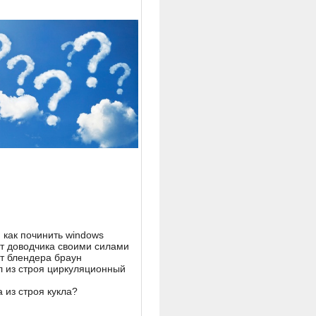
 как починить windows
т доводчика своими силами
т блендера браун
 из строя циркуляционный
 из строя кукла?