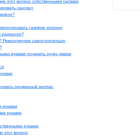
ем этот вопрос собственными силами
ировать санузел
елефон?
емонтировать газовую колонку
 радиатор?
? Ремонтируем самостоятельно
?
нными руками починить ручку двери
cd
силами
ровать пружинный матрас
и руками
ими руками
бственными руками
м этот вопрос