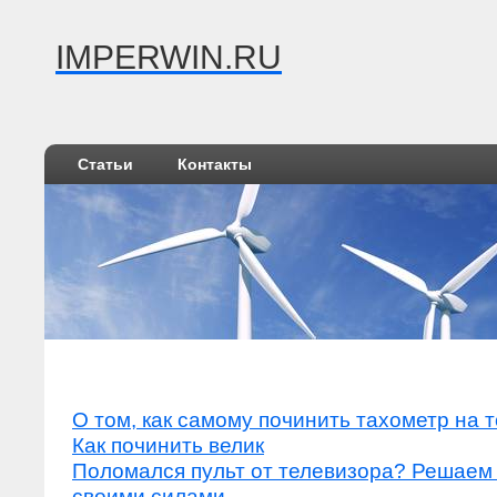
IMPERWIN.RU
Статьи
Контакты
О том, как самому починить тахометр на 
Как починить велик
Поломался пульт от телевизора? Решаем
своими силами