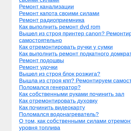
Ремонт канализации
Ремонт капота своими силами
Ремонт радиоприемника
Как выполнить ремонт dvd rom
Вышел из строя принтер canon? Ремонти
самостоятельно
Как отремонтировать ручки у сумки
Как выполнить ремонт подкатного домкра
Ремонт подошвы
Ремонт удочки
Вышел из строя блок розжига?
Вышла из строя кпп? Ремонтируем самос
Поломался генератор?
Как собственными руками починить зал
Как отремонтировать духовку
Как починить видеокарту
Поломался водонагреватель?
О том, как собственными силами отремон
уровня топлива