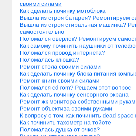
своими силами
Как сделать починку мотоблока
Вышла из строя батарея? Ремонтируем с
Вышла из строя стиральная машинка? Р
самостоятельно
Поломался оверлок? Ремонтируем самос
Как самому починить наушники от телеф
Поломался провод интернета?
Поломалась клюшка?
Ремонт стола своими силами
Как сделать починку блока питания компь
Ремонт книги своими силами
Поломался cd rom? Решаем этот вопрос
Как сделать починку сенсорного экрана
Ремонт жк монитора собственными рукам
Ремонт объектива своими руками
К вопросу о том, как починить dead space 
Как починить тахометр на тойоте
Поломалась душка от очков?