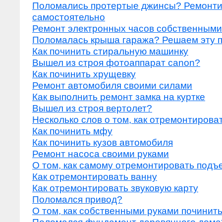
Поломались протертые джинсы? Ремонт
самостоятельно
Ремонт электронных часов собственными
Поломалась крыша гаража? Решаем эту 
Как починить стиральную машинку
Вышел из строя фотоаппарат canon?
Как починить хрущевку
Ремонт автомобиля своими силами
Как выполнить ремонт замка на куртке
Вышел из строя вертолет?
Несколько слов о том, как отремонтирова
Как починить мфу
Как починить кузов автомобиля
Ремонт насоса своими руками
О том, как самому отремонтировать подъ
Как отремонтировать ванну
Как отремонтировать звуковую карту
Поломался привод?
О том, как собственными руками починить