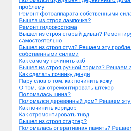
Поломался фундамент деревянного дома
проблему
Ремонт фотоаппарата собственными сил
Вышла из строя лампочка?
Ремонт гидрокостюма
Вышел из строя старый диван? Ремонтир
самостоятельно
Вышел из строя стул? Решаем эту пробл
собственными силами
Как самому починить акб
Вышел из строя ручной тормоз? Решаем 
Как сделать починку денди
Пару слов о том, как починить кожу
О том, как отремонтировать штекер
Поломалась шина?
Поломался деревянный дом? Решаем эту
Как починить коридор
Как отремонтировать тнвд
Вышел из строя стартер?
Поломалась оперативная память? Решаем