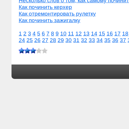
Несколько слов о том, как самому почини
Как починить керхер
Как отремонтировать рулетку
Как починить зажигалку
1
2
3
4
5
6
7
8
9
10
11
12
13
14
15
16
17
18
24
25
26
27
28
29
30
31
32
33
34
35
36
37