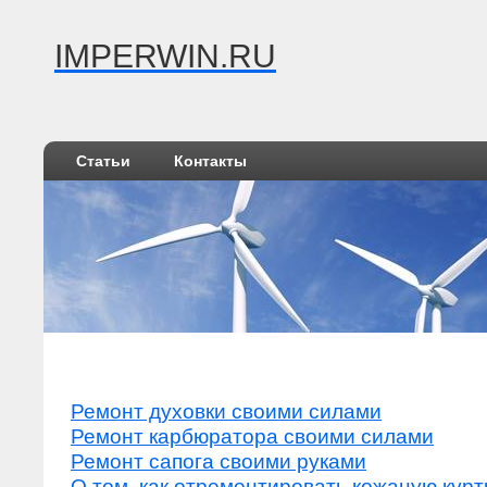
IMPERWIN.RU
Статьи
Контакты
Ремонт духовки своими силами
Ремонт карбюратора своими силами
Ремонт сапога своими руками
О том, как отремонтировать кожаную курт