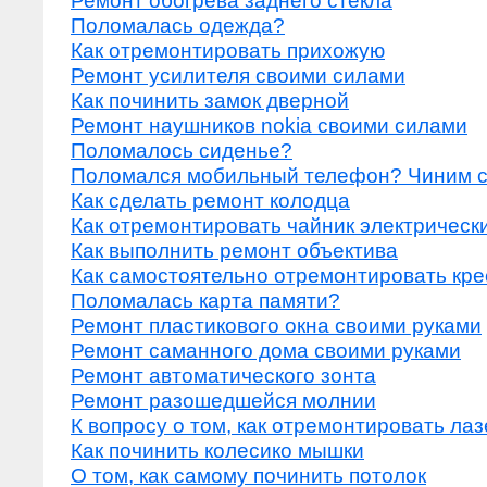
Ремонт обогрева заднего стекла
Поломалась одежда?
Как отремонтировать прихожую
Ремонт усилителя своими силами
Как починить замок дверной
Ремонт наушников nokia своими силами
Поломалось сиденье?
Поломался мобильный телефон? Чиним с
Как сделать ремонт колодца
Как отремонтировать чайник электрическ
Как выполнить ремонт объектива
Как самостоятельно отремонтировать кре
Поломалась карта памяти?
Ремонт пластикового окна своими руками
Ремонт саманного дома своими руками
Ремонт автоматического зонта
Ремонт разошедшейся молнии
К вопросу о том, как отремонтировать л
Как починить колесико мышки
О том, как самому починить потолок