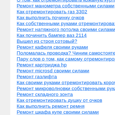
Ремонт манометра собственными силами
Как отремонтировать газ 3302
Как выполнить починку очков
Как собственными руками отремонтирова
Ремонт натяжного потолка своими силам
Как починить бампер ваз 2114
Вышел из строя сотовый?
Ремонт кафеля своими руками
Поломалась проводка? Чиним самостоят
Пару слов о том, как самому отремонтиро
Ремонт картриджа hp
Ремонт microsd своими силами
Ремонт газлифта
Как своими руками отремонтировать коро
Ремонт микроволновки собственными ру
Ремонт складного зонта
Как отремонтировать душку от очков
Как выполнить ремонт ремня
Ремонт шкафа купе своими силами