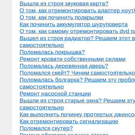
Вышла из строя звуковая карта?
О том, как отремонтировать адаптер ноут
О том, как починить подкрылки
Как починить аккумулятор шуруповерта
О том, как самому отремонтировать dvd 
Вышел из строя радиатор? Решаем этот 
самостоятельно
Поломалась покрышка?
Ремонт кровати собственными силами
Поломалась деревянная дверь?
Поломался скейт? Чиним самостоятельно
Поломалась болгарка? Решаем эту пробл
самостоятельно
Ремонт насосной станции
Вышли из строя старые окна? Решаем эт
самостоятельно
Как выполнить починку протертых джинсо
Как отремонтировать сигнализацию
Поломался скутер?