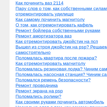
Как починить ваз 2114
Пару слов о том, как собственными сила
отремонтировать удилище
Как самому починить магнитолу
О том, как отремонтировать кафель
Ремонт бойлера собственными руками
Ремонт амортизатора ваз
Как отремонтировать джойстик на псп
Вышел из строя джойстик на psp? Решаем
самостоятельно
Поломалась квартира после пожара?
Как отремонтировать магнитолу
Поломалась резиновая лодка? Чиним са
Поломалась насосная станция? Чиним с
Поломался ремень безопасности?
Ремонт проводника
Ремонт экрана на psp
Поломались ролики?
Как своими руками починить автомобиль