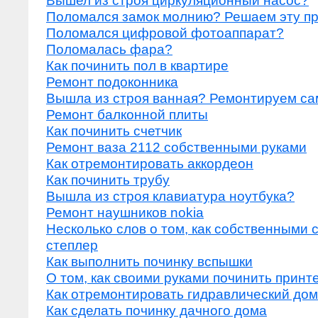
Вышел из строя циркуляционный насос?
Поломался замок молнию? Решаем эту п
Поломался цифровой фотоаппарат?
Поломалась фара?
Как починить пол в квартире
Ремонт подоконника
Вышла из строя ванная? Ремонтируем са
Ремонт балконной плиты
Как починить счетчик
Ремонт ваза 2112 собственными руками
Как отремонтировать аккордеон
Как починить трубу
Вышла из строя клавиатура ноутбука?
Ремонт наушников nokia
Несколько слов о том, как собственными 
степлер
Как выполнить починку вспышки
О том, как своими руками починить принт
Как отремонтировать гидравлический дом
Как сделать починку дачного дома