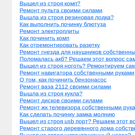
Вышел из строя комп?
Ремонт пульта своими силами
Вышла из строя резиновая лодка?
Как выполнить починку блютуза
Ремонт электроплиты
Как починить комп
Как отремонтировать разетку
Ремонт гнезда для наушников собственн
Поломалась акб? Решаем этот вопрос са
Вышел из строя ноготь? Ремонтируем са
Ремонт навигатора собственными руками
О том, как починить бензонасос
Ремонт ваза 2112 своими силами
Вышла из строя кукла?
Ремонт дисков своими силами
Ремонт жк телевизора собственными рук
Как сделать починку замка молнию
Вышел из строя usb порт? Решаем этот в
Ремонт старого деревянного дома собст