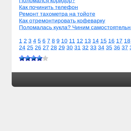
Поломался коридор?
Как починить телефон
Ремонт тахометра на тойоте
Как отремонтировать кофеварку
Поломалась кукла? Чиним самостоятельн
1
2
3
4
5
6
7
8
9
10
11
12
13
14
15
16
17
18
24
25
26
27
28
29
30
31
32
33
34
35
36
37