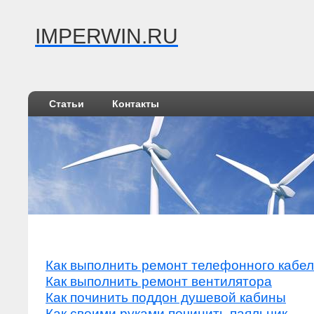
IMPERWIN.RU
Статьи
Контакты
Как выполнить ремонт телефонного кабел
Как выполнить ремонт вентилятора
Как починить поддон душевой кабины
Как своими руками починить паяльник