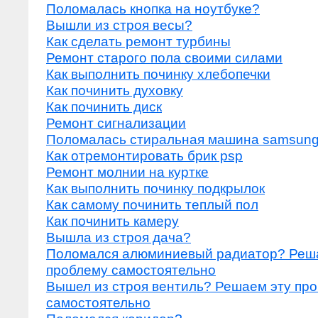
Поломалась кнопка на ноутбуке?
Вышли из строя весы?
Как сделать ремонт турбины
Ремонт старого пола своими силами
Как выполнить починку хлебопечки
Как починить духовку
Как починить диск
Ремонт сигнализации
Поломалась стиральная машина samsun
Как отремонтировать брик psp
Ремонт молнии на куртке
Как выполнить починку подкрылок
Как самому починить теплый пол
Как починить камеру
Вышла из строя дача?
Поломался алюминиевый радиатор? Реш
проблему самостоятельно
Вышел из строя вентиль? Решаем эту пр
самостоятельно